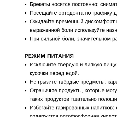
Брекеты носятся постоянно; снимат
Посещайте ортодонта по графику д
Ожидайте временный дискомфорт и 
выраженной боли используйте наз
При сильной боли, значительном р
РЕЖИМ ПИТАНИЯ
Исключите твёрдую и липкую пищу:
кусочки перед едой.
Не грызите твёрдые предметы: кара
Ограничьте продукты, которые могу
таких продуктов тщательно полощит
Избегайте газированных напитков: ф
содержится ортофосфорная кислота