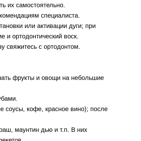
ть их самостоятельно.
екомендациям специалиста.
ановки или активации дуги; при
 и ортодонтический воск.
у свяжитесь с ортодонтом.
езать фрукты и овощи на небольшие
убами.
е соусы, кофе, красное вино); после
раш, маунтин дью и т.п. В них
рекетов.