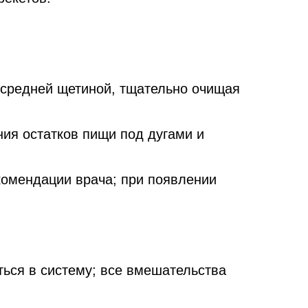
 средней щетиной, тщательно очищая
ия остатков пищи под дугами и
комендации врача; при появлении
ться в систему; все вмешательства