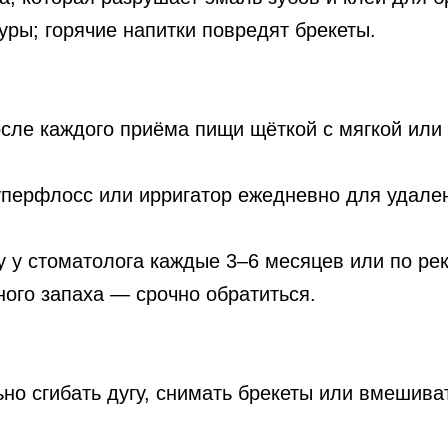
уры; горячие напитки повредят брекеты.
сле каждого приёма пищи щёткой с мягкой или
перфлосс или ирригатор ежедневно для удален
 у стоматолога каждые 3–6 месяцев или по ре
ного запаха — срочно обратиться.
но сгибать дугу, снимать брекеты или вмешива