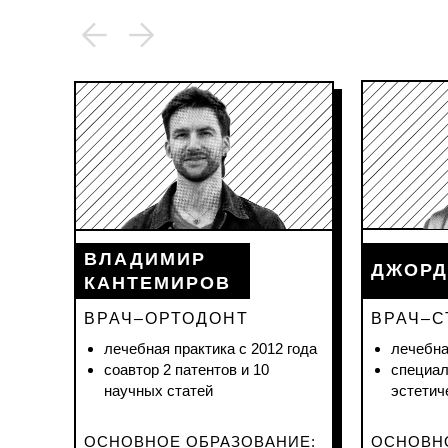
ВЛАДИМИР
ДЖОРД
КАНТЕМИРОВ
ВРАЧ–ОРТОДОНТ
ВРАЧ–С
лечебная практика с 2012 года
лечебна
соавтор 2 патентов и 10
специал
научных статей
эстетич
ОСНОВНОЕ ОБРАЗОВАНИЕ:
ОСНОВН