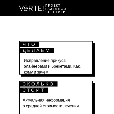
ПРОЕКТ
РАЗУМНОЙ
ЭСТЕТИКИ
ЧТО
ДЕЛАЕМ
Исправление прикуса
элайнерами и брекетами. Как,
кому и зачем.
СКОЛЬКО
СТОИТ
Актуальная информация
о средней
cтоимости лечения